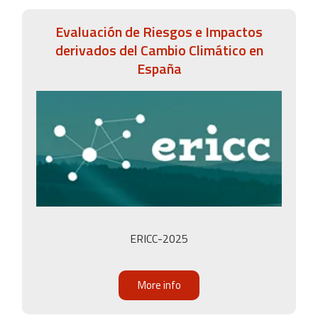
Evaluación de Riesgos e Impactos
derivados del Cambio Climático en
España
ERICC-2025
More info