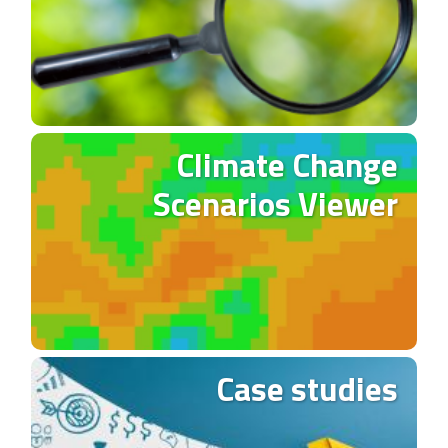
Climate Change
Scenarios Viewer
Case studies