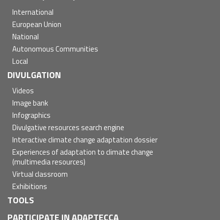
International
European Union
National
Autonomous Communities
Local
DIVULGATION
Videos
Image bank
Infographics
Divulgative resources search engine
Interactive climate change adaptation dossier
Experiences of adaptation to climate change
(multimedia resources)
Virtual classroom
Exhibitions
TOOLS
PARTICIPATE IN ADAPTECCA