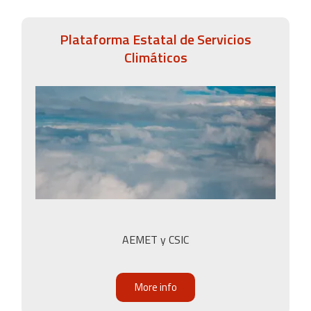
Plataforma Estatal de Servicios
Climáticos
AEMET y CSIC
More info