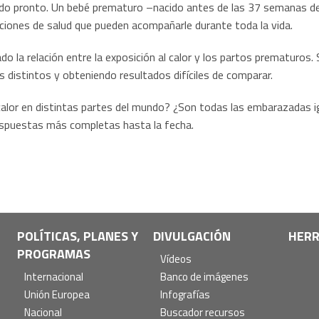
ado pronto. Un bebé prematuro –nacido antes de las 37 semanas de
ciones de salud que pueden acompañarle durante toda la vida.
 la relación entre la exposición al calor y los partos prematuros. 
 distintos y obteniendo resultados difíciles de comparar.
alor en distintas partes del mundo? ¿Son todas las embarazadas i
respuestas más completas hasta la fecha.
POLÍTICAS, PLANES Y
DIVULGACIÓN
HERR
PROGRAMAS
Vídeos
Internacional
Banco de imágenes
Unión Europea
Infografías
Nacional
Buscador recursos