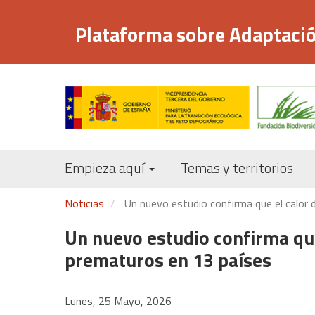
Pasar
al
Plataforma sobre Adaptació
contenido
principal
Empieza aquí
Temas y territorios
Noticias
Un nuevo estudio confirma que el calor 
Un nuevo estudio confirma que
prematuros en 13 países
Lunes, 25 Mayo, 2026