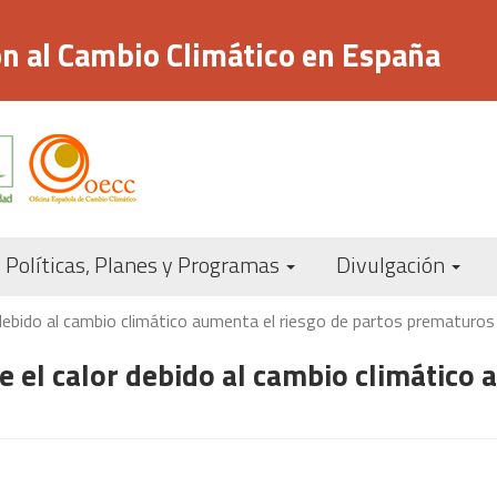
n al Cambio Climático en España
Navegación
Políticas, Planes y Programas
Divulgación
principal
debido al cambio climático aumenta el riesgo de partos prematuros
 el calor debido al cambio climático 