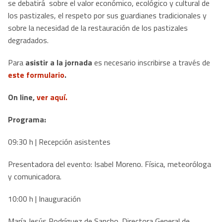
se debatirá sobre el valor económico, ecológico y cultural de
los pastizales, el respeto por sus guardianes tradicionales y
sobre la necesidad de la restauración de los pastizales
degradados.
Para
asistir a la jornada
es necesario inscribirse a través de
este formulario
.
On line,
ver aquí.
Programa:
09:30 h | Recepción asistentes
Presentadora del evento: Isabel Moreno. Física, meteoróloga
y comunicadora.
10:00 h | Inauguración
María Jesús Rodríguez de Sancho. Directora General de